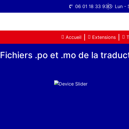
06 01 18 33 93
Lun - 
Accueil
Extensions
T
Fichiers .po et .mo de la tradu