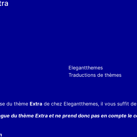
tra
Elegantthemes
Traductions de thèmes
aise du thème
Extra
de chez Elegantthemes, il vous suffit de
ngue du thème Extra et ne prend donc pas en compte le con
m