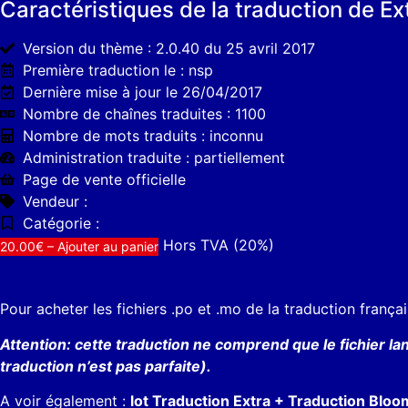
Caractéristiques de la traduction de Ex
Version du thème : 2.0.40 du 25 avril 2017
Première traduction le : nsp
Dernière mise à jour le 26/04/2017
Nombre de chaînes traduites : 1100
Nombre de mots traduits : inconnu
Administration traduite : partiellement
Page de vente officielle
Vendeur :
Catégorie :
Hors TVA (20%)
20.00€ – Ajouter au panier
Pour acheter les fichiers .po et .mo de la traduction franç
Attention: cette traduction ne comprend que le fichier la
traduction n’est pas parfaite).
A voir également :
lot Traduction Extra + Traduction Bloo