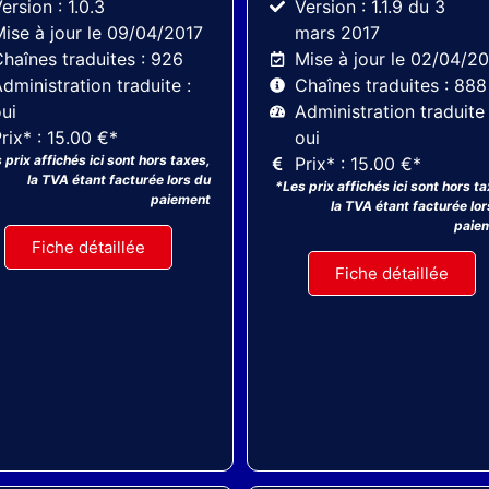
ersion : 1.0.3
Version : 1.1.9 du 3
ise à jour le 09/04/2017
mars 2017
haînes traduites : 926
Mise à jour le 02/04/2
dministration traduite :
Chaînes traduites : 888
ui
Administration traduite 
rix* : 15.00 €*
oui
 prix affichés ici sont hors taxes,
Prix* : 15.00 €*
la TVA étant facturée lors du
*Les prix affichés ici sont hors t
paiement
la TVA étant facturée lor
paie
Fiche détaillée
Fiche détaillée