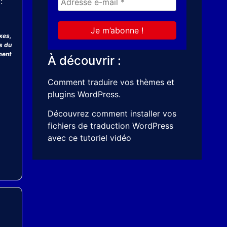
:
axes,
s du
ment
À découvrir :
Comment
traduire vos thèmes et
plugins WordPress
.
Découvrez comment installer vos
fichiers de traduction WordPress
avec ce
tutoriel vidéo