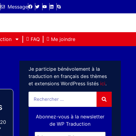
l
Message
ction
FAQ
Me joindre
Je participe bénévolement à la
traduction en français des thèmes
et extensions WordPress listés
ici
.
s
Abonnez-vous à la newsletter
020
de WP Traduction
7