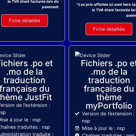
la TVA étant facturée lors du
*Les prix affichés ici sont hors t
paiement
la TVA étant facturée lor
paie
Fiche détaillée
Fiche détaillée
MyThemeShop
MyThemeShop
ichiers .po et
Fichiers .po e
.mo de la
.mo de la
traduction
traduction
française du
française du
thème JustFit
thème
myPortfolio
ersion de l’extension :
nsp
Version de l’extension :
ise à jour le : nsp
nsp
haînes traduites : nsp
Mise à jour le : nsp
dministration traduite :
Chaînes traduites : nsp