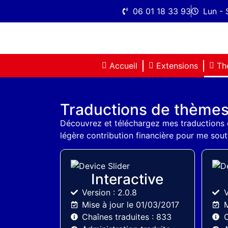
06 01 18 33 93
Lun - 
Accueil
Extensions
Th
Traductions de thème
Découvrez et téléchargez mes traductions
légère contribution financière pour me soute
MyThemeShop
Interactive
Version : 2.0.8
V
Mise à jour le 01/03/2017
M
Chaînes traduites : 833
C